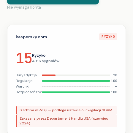
Nie wymaga konta
kaspersky.com
RYZYKO
15
Ryzyko
4 z 6 sygnałów
Jurysdykcja
20
Regulacje
100
Warunki
—
Bezpieczeństwo
100
Siedziba w Rosji — podlega ustawie o inwigilacji SORM
Zakazana przez Departament Handlu USA (czerwiec
2024)