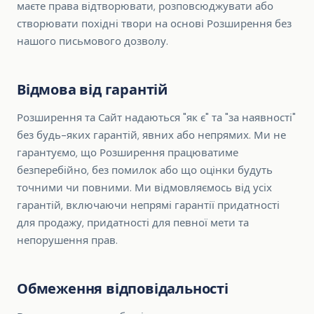
маєте права відтворювати, розповсюджувати або
створювати похідні твори на основі Розширення без
нашого письмового дозволу.
Відмова від гарантій
Розширення та Сайт надаються "як є" та "за наявності"
без будь-яких гарантій, явних або непрямих. Ми не
гарантуємо, що Розширення працюватиме
безперебійно, без помилок або що оцінки будуть
точними чи повними. Ми відмовляємось від усіх
гарантій, включаючи непрямі гарантії придатності
для продажу, придатності для певної мети та
непорушення прав.
Обмеження відповідальності