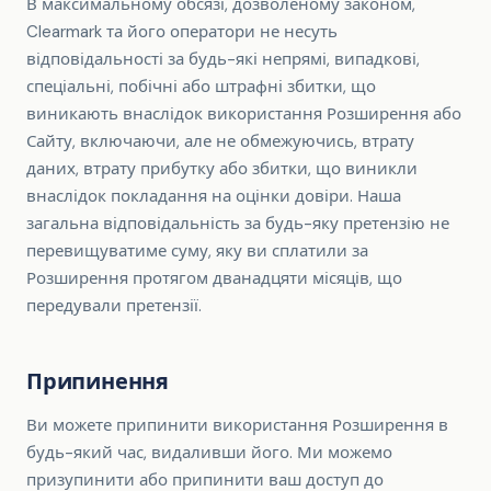
В максимальному обсязі, дозволеному законом,
Clearmark та його оператори не несуть
відповідальності за будь-які непрямі, випадкові,
спеціальні, побічні або штрафні збитки, що
виникають внаслідок використання Розширення або
Сайту, включаючи, але не обмежуючись, втрату
даних, втрату прибутку або збитки, що виникли
внаслідок покладання на оцінки довіри. Наша
загальна відповідальність за будь-яку претензію не
перевищуватиме суму, яку ви сплатили за
Розширення протягом дванадцяти місяців, що
передували претензії.
Припинення
Ви можете припинити використання Розширення в
будь-який час, видаливши його. Ми можемо
призупинити або припинити ваш доступ до