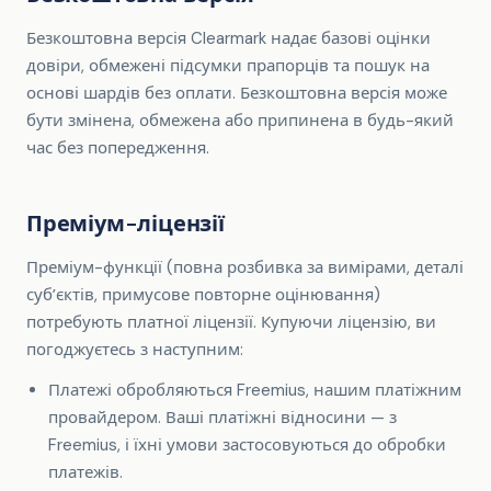
Безкоштовна версія Clearmark надає базові оцінки
довіри, обмежені підсумки прапорців та пошук на
основі шардів без оплати. Безкоштовна версія може
бути змінена, обмежена або припинена в будь-який
час без попередження.
Преміум-ліцензії
Преміум-функції (повна розбивка за вимірами, деталі
субʼєктів, примусове повторне оцінювання)
потребують платної ліцензії. Купуючи ліцензію, ви
погоджуєтесь з наступним:
Платежі обробляються Freemius, нашим платіжним
провайдером. Ваші платіжні відносини — з
Freemius, і їхні умови застосовуються до обробки
платежів.