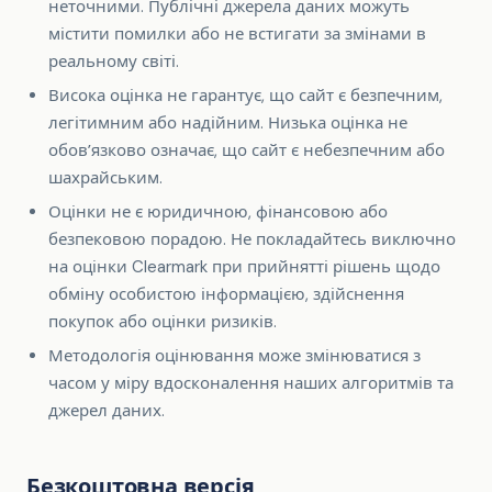
неточними. Публічні джерела даних можуть
містити помилки або не встигати за змінами в
реальному світі.
Висока оцінка не гарантує, що сайт є безпечним,
легітимним або надійним. Низька оцінка не
обовʼязково означає, що сайт є небезпечним або
шахрайським.
Оцінки не є юридичною, фінансовою або
безпековою порадою. Не покладайтесь виключно
на оцінки Clearmark при прийнятті рішень щодо
обміну особистою інформацією, здійснення
покупок або оцінки ризиків.
Методологія оцінювання може змінюватися з
часом у міру вдосконалення наших алгоритмів та
джерел даних.
Безкоштовна версія