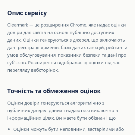
Опис сервісу
Clearmark — це розширення Chrome, яке надає оцінки
довіри для сайтів на основі публічно доступних
даних. Оцінки генеруються з джерел, що включають
дані реєстрації доменів, бази даних санкцій, рейтинги
умов обслуговування, показники безпеки та дані про
субʼєктів. Розширення відображає ці оцінки під час
перегляду вебсторінок.
Точність та обмеження оцінок
Оцінки довіри генеруються алгоритмічно з
публічних джерел даних і надаються виключно в
інформаційних цілях. Ви маєте бути обізнані, що:
Оцінки можуть бути неповними, застарілими або