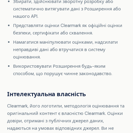
Збирати, здійснювати зворотну розробку або
систематично витягувати дані з Розширення або
нашого API.
Представляти оцінки Clearmark як офіційні оцінки
безпеки, сертифікати або схвалення.
Намагатися маніпулювати оцінками, надсилати
неправдиві дані або втручатися в систему
оцінювання.
Використовувати Розширення будь-яким
способом, що порушує чинне законодавство.
Інтелектуальна власність
Clearmark, його логотипи, методологія оцінювання та
оригінальний контент є власністю Clearmark. Оцінки
довіри, отримані з публічних джерел даних,
надаються на умовах відповідних джерел. Ви не